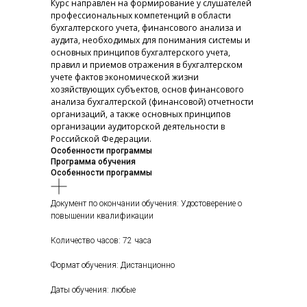
Курс направлен на формирование у слушателей
профессиональных компетенций в области
бухгалтерского учета, финансового анализа и
аудита, необходимых для понимания системы и
основных принципов бухгалтерского учета,
правил и приемов отражения в бухгалтерском
учете фактов экономической жизни
хозяйствующих субъектов, основ финансового
анализа бухгалтерской (финансовой) отчетности
организаций, а также основных принципов
организации аудиторской деятельности в
Российской Федерации.
Особенности программы
Программа обучения
Особенности программы
Документ по окончании обучения: Удостоверение о
повышении квалификации
Количество часов: 72 часа
Формат обучения: Дистанционно
Даты обучения: любые