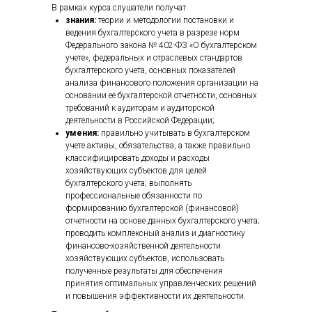
В рамках курса слушатели получат
знания:
теории и методологии постановки и
ведения бухгалтерского учета в разрезе норм
Федерального закона № 402-ФЗ «О бухгалтерском
учете», федеральных и отраслевых стандартов
бухгалтерского учета, основных показателей
анализа финансового положения организации на
основании ее бухгалтерской отчетности, основных
требований к аудиторам и аудиторской
деятельности в Российской Федерации;
умения:
правильно учитывать в бухгалтерском
учете активы, обязательства, а также правильно
классифицировать доходы и расходы
хозяйствующих субъектов для целей
бухгалтерского учета; выполнять
профессиональные обязанности по
формированию бухгалтерской (финансовой)
отчетности на основе данных бухгалтерского учета;
проводить комплексный анализ и диагностику
финансово-хозяйственной деятельности
хозяйствующих субъектов, использовать
полученные результаты для обеспечения
принятия оптимальных управленческих решений
и повышения эффективности их деятельности.