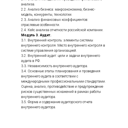
анализа.
2.2. Анализ бизнеса: макроэкономика, бизнес-
модель, конкуренты, технологии.
2.3. Анализ финансовых коэффициентов:
отраслевые особенности.
2.4. Кейс анализа отчетности российской компании.
Модуль 3. Аудит.
3.1. Внутренний контроль: элементы системы
внутреннего контроля. Место внутреннего контроля в
системе управления организацией.
3.2. Внутренний аудит: цели и задачи внутреннего
аудита в РФ.
3.3. Независимость внутреннего аудитора.
3.4. Основные этапы планирования и проведения
внутреннего аудита в соответствии с
международными профессиональными стандартами.
Оценка, анализ, противодействие и предупреждение
рисков существенных искажений в рамках работы
внутреннего аудитора.
3.5. Форма и содержание аудиторского отчета
внутреннего аудитора.