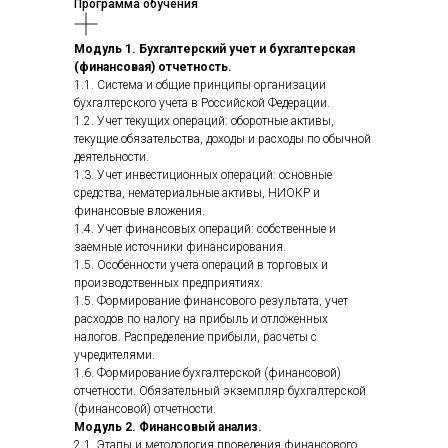
Программа обучения
Модуль 1. Бухгалтерский учет и бухгалтерская
(финансовая) отчетность.
1.1. Система и общие принципы организации
бухгалтерского учета в Российской Федерации.
1.2. Учет текущих операций: оборотные активы,
текущие обязательства, доходы и расходы по обычной
деятельности.
1.3. Учет инвестиционных операций: основные
средства, нематериальные активы, НИОКР и
финансовые вложения.
1.4. Учет финансовых операций: собственные и
заемные источники финансирования.
1.5. Особенности учета операций в торговых и
производственных предприятиях.
1.5. Формирование финансового результата, учет
расходов по налогу на прибыль и отложенных
налогов. Распределение прибыли, расчеты с
учредителями.
1.6. Формирование бухгалтерской (финансовой)
отчетности. Обязательный экземпляр бухгалтерской
(финансовой) отчетности.
Модуль 2. Финансовый анализ.
2.1. Этапы и методология проведения финансового