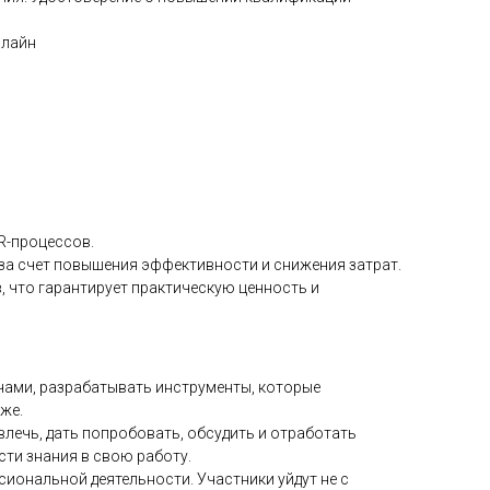
нлайн
R-процессов.
за счет повышения эффективности и снижения затрат.
, что гарантирует практическую ценность и
ачами, разрабатывать инструменты, которые
же.
влечь, дать попробовать, обсудить и отработать
сти знания в свою работу.
иональной деятельности. Участники уйдут не с