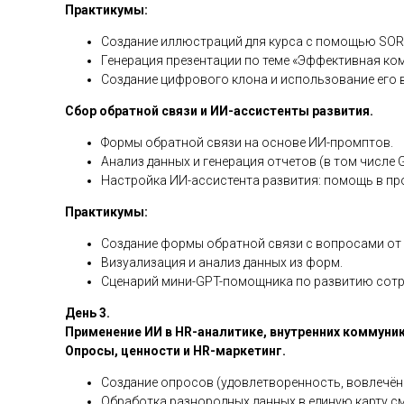
Практикумы:
Создание иллюстраций для курса с помощью SORA,
Генерация презентации по теме «Эффективная ко
Создание цифрового клона и использование его в
Сбор обратной связи и ИИ-ассистенты развития.
Формы обратной связи на основе ИИ-промптов.
Анализ данных и генерация отчетов (в том числе G
Настройка ИИ-ассистента развития: помощь в про
Практикумы:
Создание формы обратной связи с вопросами от
Визуализация и анализ данных из форм.
Сценарий мини-GPT-помощника по развитию сотр
День 3.
Применение ИИ в HR-аналитике, внутренних коммуник
Опросы, ценности и HR-маркетинг.
Создание опросов (удовлетворенность, вовлечённ
Обработка разнородных данных в единую карту с