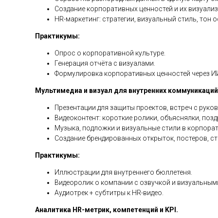
Создание корпоративных ценностей и их визуализ
HR-маркетинг: стратегии, визуальный стиль, тон о
Практикумы:
Опрос о корпоративной культуре.
Генерация отчёта с визуалами.
Формулировка корпоративных ценностей через И
Мультимедиа и визуал для внутренних коммуникаций
Презентации для защиты проектов, встреч с руко
Видеоконтент: короткие ролики, объяснялки, позд
Музыка, подложки и визуальные стили в корпора
Создание брендированных открыток, постеров, ст
Практикумы:
Иллюстрации для внутреннего бюллетеня.
Видеоролик о компании с озвучкой и визуальным
Аудиотрек + субтитры к HR-видео.
Аналитика HR-метрик, компетенций и KPI.