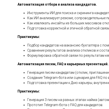
Автоматизация отбора и анализа кандидатов.
Инструменты ИИ для поиска и скрининга кандидатов 
Как ИИ анализирует резюме, сопроводительные пи
Как извлекать инсайты из больших массивов отк
Подготовка корректной и этичной обратной связ
Практикумы:
Подбор кандидатов на вакансию бухгалтера с п
Сравнение результатов анализа откликов и соста
Формулировка обратной связи по результатам ке
Автоматизация писем, FAQ и карьерных презентаций.
Генерация писем кандидатам (отклик, приглашение
Создание Telegram-бота или сценария для FAQ по
Подготовка презентации к Дню карьеры, внутрен
Практикумы:
Генерация 3 писем на разных этапах найма (автом
Прототип Telegram-бота с FAQ для кандидатов.