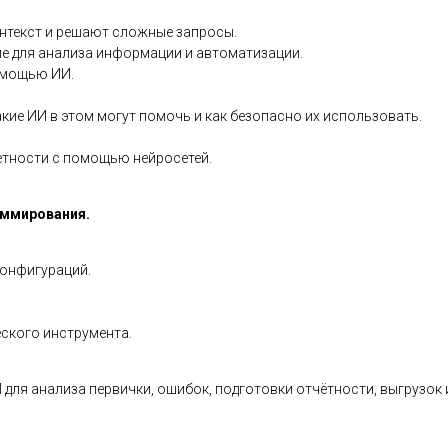
онтекст и решают сложные запросы.
ле для анализа информации и автоматизации.
помощью ИИ.
ие ИИ в этом могут помочь и как безопасно их использовать.
етности с помощью нейросетей.
аммирования.
конфигураций.
ского инструмента.
для анализа первички, ошибок, подготовки отчётности, выгрузок и