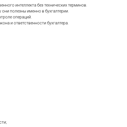
енного интеллекта без технических терминов.
 они полезны именно в бухгалтерии.
нтроле операций.
кона и ответственности бухгалтера.
сти;