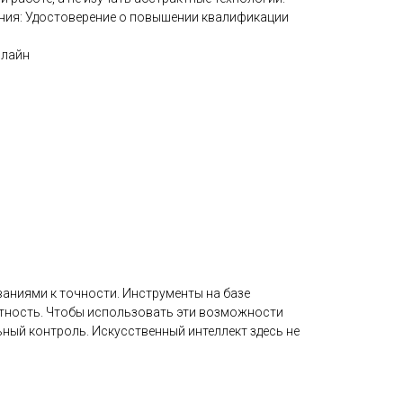
ния: Удостоверение о повышении квалификации
нлайн
аниями к точности. Инструменты на базе
етность. Чтобы использовать эти возможности
ьный контроль. Искусственный интеллект здесь не