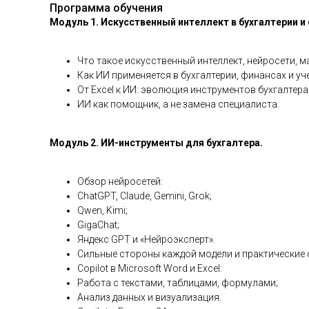
Программа обучения
Модуль 1. Искусственный интеллект в бухгалтерии и
Что такое искусственный интеллект, нейросети, м
Как ИИ применяется в бухгалтерии, финансах и уче
От Excel к ИИ: эволюция инструментов бухгалтера
ИИ как помощник, а не замена специалиста.
Модуль 2. ИИ-инструменты для бухгалтера.
Обзор нейросетей:
ChatGPT, Claude, Gemini, Grok;
Qwen, Kimi;
GigaChat;
Яндекс GPT и «Нейроэксперт».
Сильные стороны каждой модели и практические 
Copilot в Microsoft Word и Excel:
Работа с текстами, таблицами, формулами;
Анализ данных и визуализация.