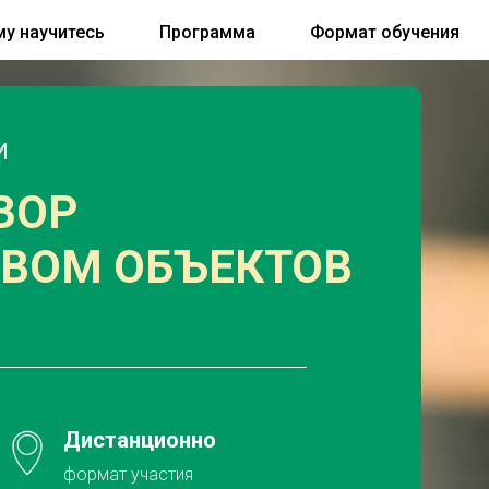
му научитесь
Программа
Формат обучения
И
ЗОР
ТВОМ ОБЪЕКТОВ
Дистанционно
формат участия