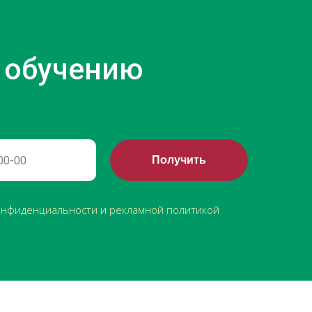
 обучению
Получить
онфиденциальности
и
рекламной политикой