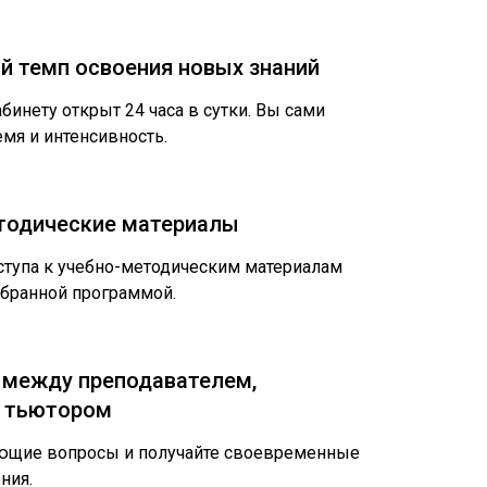
 темп освоения новых знаний
бинету открыт 24 часа в сутки. Вы сами
мя и интенсивность.
тодические материалы
тупа к учебно-методическим материалам
ыбранной программой.
 между преподавателем,
 тьютором
ующие вопросы и получайте своевременные
ния.