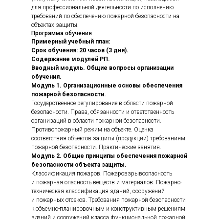
для профессиональной деятельности по исполнению
требований по обеспечению пожарной безопасности на
объектах защиты.
Программа обучения
Примерный учебный план:
Срок обучения: 20 часов (3 дня).
Содержание модулей РП.
Вводный модуль. Общие вопросы организации
обучения.
Модуль 1. Организационные основы обеспечения
пожарной безопасности.
Государственное регулирование в области пожарной
безопасности. Права, обязанности и ответственность
организаций в области пожарной безопасности.
Противопожарный режим на объекте. Оценка
соответствия объектов защиты (продукции) требованиям
пожарной безопасности. Практические занятия.
Модуль 2. Общие принципы обеспечения пожарной
безопасности объекта защиты.
Классификация пожаров. Пожаровзрывоопасность
и пожарная опасность веществ и материалов. Пожарно-
техническая классификация зданий, сооружений
и пожарных отсеков. Требования пожарной безопасности
к объемно-планировочным и конструктивным решениям
зданий и сооружений класса функциональной пожарной