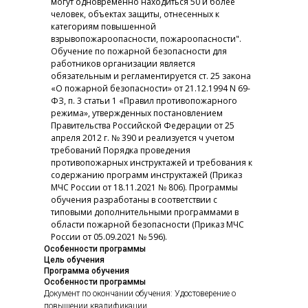
могут одновременно находиться 50 и более
человек, объектах защиты, отнесенных к
категориям повышенной
взрывопожароопасности, пожароопасности".
Обучение по пожарной безопасности для
работников организации является
обязательным и регламентируется ст. 25 закона
«О пожарной безопасности» от 21.12.1994 N 69-
ФЗ, п. 3 статьи 1 «Правил противопожарного
режима», утвержденных постановлением
Правительства Российской Федерации от 25
апреля 2012 г. № 390 и реализуется ч учетом
требований Порядка проведения
противопожарных инструктажей и требования к
содержанию программ инструктажей (Приказ
МЧС России от 18.11.2021 № 806). Программы
обучения разработаны в соответствии с
типовыми дополнительными программами в
области пожарной безопасности (Приказ МЧС
России от 05.09.2021 № 596).
Особенности программы
Цель обучения
Программа обучения
Особенности программы
Документ по окончании обучения: Удостоверение о
повышении квалификации