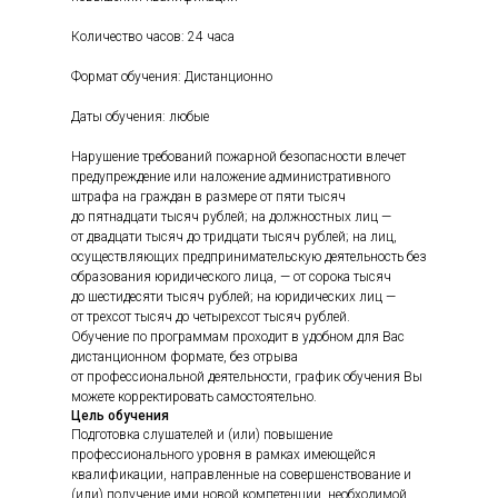
Количество часов: 24 часа
Формат обучения: Дистанционно
Даты обучения: любые
Нарушение требований пожарной безопасности влечет
предупреждение или наложение административного
штрафа на граждан в размере от пяти тысяч
до пятнадцати тысяч рублей; на должностных лиц —
от двадцати тысяч до тридцати тысяч рублей; на лиц,
осуществляющих предпринимательскую деятельность без
образования юридического лица, — от сорока тысяч
до шестидесяти тысяч рублей; на юридических лиц —
от трехсот тысяч до четырехсот тысяч рублей.
Обучение по программам проходит в удобном для Вас
дистанционном формате, без отрыва
от профессиональной деятельности, график обучения Вы
можете корректировать самостоятельно.
Цель обучения
Подготовка слушателей и (или) повышение
профессионального уровня в рамках имеющейся
квалификации, направленные на совершенствование и
(или) получение ими новой компетенции, необходимой