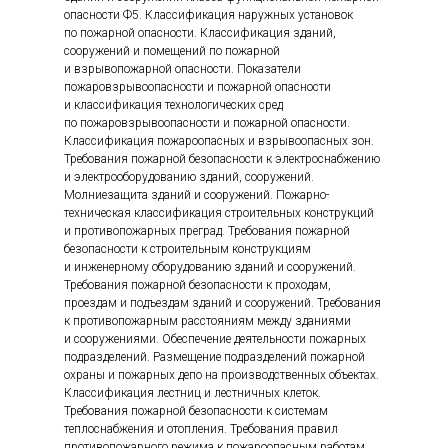
опасности Ф5. Классификация наружных установок
по пожарной опасности. Классификация зданий,
сооружений и помещений по пожарной
и взрывопожарной опасности. Показатели
пожаровзрывоопасности и пожарной опасности
и классификация технологических сред
по пожаровзрывоопасности и пожарной опасности.
Классификация пожароопасных и взрывоопасных зон.
Требования пожарной безопасности к электроснабжению
и электрооборудованию зданий, сооружений.
Молниезащита зданий и сооружений. Пожарно-
техническая классификация строительных конструкций
и противопожарных преград. Требования пожарной
безопасности к строительным конструкциям
и инженерному оборудованию зданий и сооружений.
Требования пожарной безопасности к проходам,
проездам и подъездам зданий и сооружений. Требования
к противопожарным расстояниям между зданиями
и сооружениями. Обеспечение деятельности пожарных
подразделений. Размещение подразделений пожарной
охраны и пожарных депо на производственных объектах.
Классификация лестниц и лестничных клеток.
Требования пожарной безопасности к системам
теплоснабжения и отопления. Требования правил
противопожарного режима к пожароопасным работам.