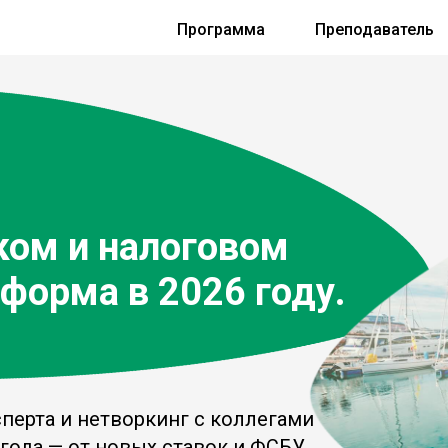
Программа
Преподаватель
ком и налоговом
еформа в 2026 году.
сперта и нетворкинг с коллегами
года — от новых ставок и ФСБУ