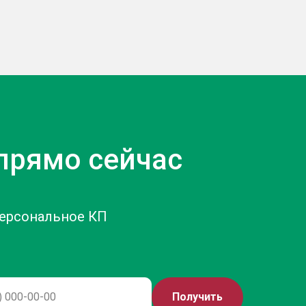
прямо сейчас
персональное КП
Получить