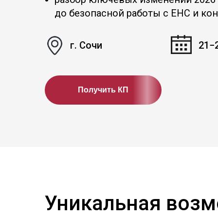
до безопасной работы с ЕНС и ко
г. Сочи
21−
Получить КП
Уникальная возм