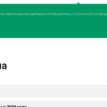
тку персональных данных и соглашаетесь с
политикой конфид
ма
 в 2026 году.