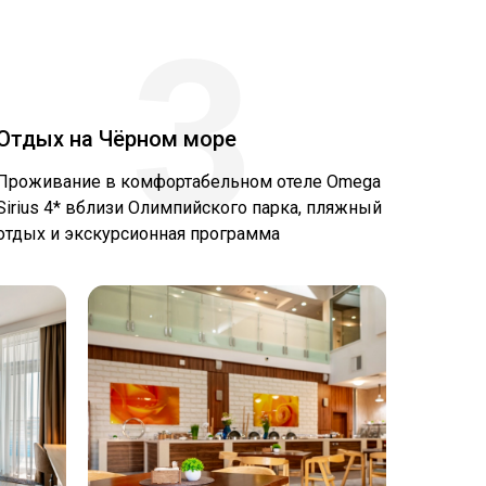
3
Отдых на Чёрном море
Проживание в комфортабельном отеле Omega
Sirius 4* вблизи Олимпийского парка, пляжный
отдых и экскурсионная программа