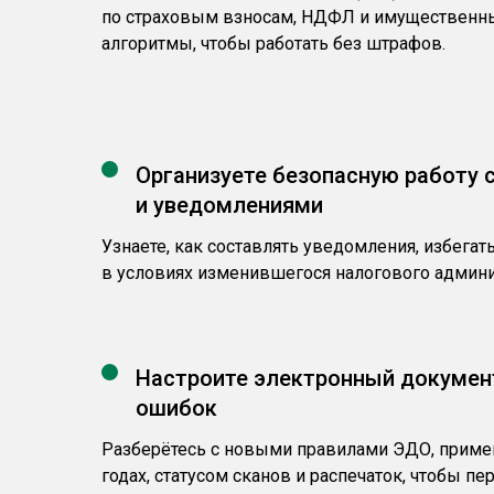
по страховым взносам, НДФЛ и имущественны
алгоритмы, чтобы работать без штрафов.
Организуете безопасную работу 
и уведомлениями
Узнаете, как составлять уведомления, избегат
в условиях изменившегося налогового админи
Настроите электронный докумен
ошибок
Разберётесь с новыми правилами ЭДО, прим
годах, статусом сканов и распечаток, чтобы пе