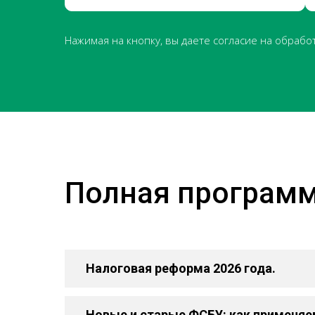
Нажимая на кнопку, вы даете согласие на обрабо
Полная програм
Налоговая реформа 2026 года.
Новые и старые ФСБУ: как применяем