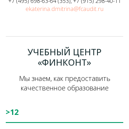
+7 (495) 698-63-64 (353),
+7 (915) 298-40-11
ekaterina.dmitrina@fcaudit.ru
УЧЕБНЫЙ ЦЕНТР
«ФИНКОНТ»
Мы знаем, как предоставить
качественное образование
>12