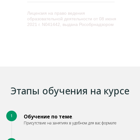
Лицензия на право ведения
образовательной деятельности от 08 июня
2021 г. N041442, выдана Рособрнадзором
Этапы обучения на курсе
1
Обучение по теме
.
Присутствие на занятиях в удобном для вас формате