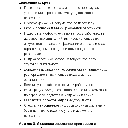
движению кадров.
Подготовка проектов документов по процедурам
управления персоналом, учету и движению
персонала.
Система движения документов по персоналу.
Сбор и проверка личных документов работников.
Подготовка и оформление по запросу работников и
должностных лиц копий, выписок из кадровых
документов, справок, информации о стаже, льготах,
гарантиях, компенсациях и иных сведений о
работниках.
Выдача работнику кадровых документов о его
трудовой деятельности.
Доведение до сведения персонала организационных,
распорядительных и кадровых документов
организации.
Ведение учета рабочего времени работников.
Регистрация, учет, оперативное хранение документов
по персоналу, подготовка к сдаче их в архив.
Разработка проектов кадровых документов.
Специализированные информационные системы и
базы данных по ведению учета и движению
персонала.
Модуль 3. Администрирование процессов и