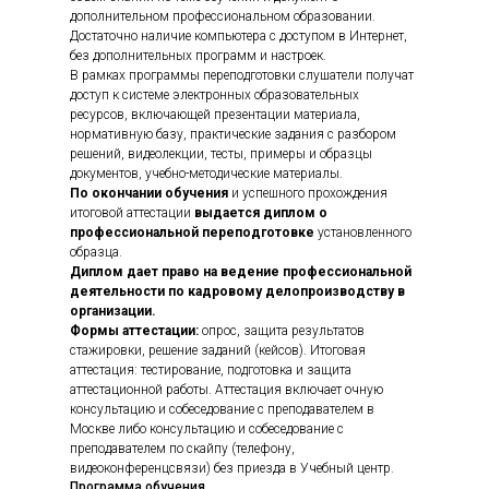
дополнительном профессиональном образовании.
Достаточно наличие компьютера с доступом в Интернет,
без дополнительных программ и настроек.
В рамках программы переподготовки слушатели получат
доступ к системе электронных образовательных
ресурсов, включающей презентации материала,
нормативную базу, практические задания с разбором
решений, видеолекции, тесты, примеры и образцы
документов, учебно-методические материалы.
По окончании обучения
и успешного прохождения
итоговой аттестации
выдается диплом о
профессиональной переподготовке
установленного
образца.
Диплом дает право на ведение профессиональной
деятельности по кадровому делопроизводству в
организации.
Формы аттестации:
опрос, защита результатов
стажировки, решение заданий (кейсов). Итоговая
аттестация: тестирование, подготовка и защита
аттестационной работы. Аттестация включает очную
консультацию и собеседование с преподавателем в
Москве либо консультацию и собеседование с
преподавателем по скайпу (телефону,
видеоконференцсвязи) без приезда в Учебный центр.
Программа обучения