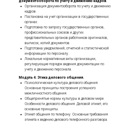
документооборота по учету и движению кадров.
Организация документооборота по учету и движению
кадров.
Постановка на учет организации в государственных
органах.
Подготовка по запросу государственных органов,
профессиональных союзов и других
представительных органов работников оригиналов,
выписок, копий документов.
Подготовка уведомлений, отчетной и статистической
информации по персоналу.
Локальные нормативные акты организации,
регулирующие порядок ведения документации по
учету и движению персонала.
Модуль 4. Этика делового общения.
Психологическая культура делового общения.
Основные принципы построения успешного
межличностного общения.
Общепринятые нормы культуры в деловом мире.
Особенности делового общения. Деловой этикет, его
основные принципы.
Этикет общения по телефону. Основные требования
этикета к ведению делового телефонного разговора.