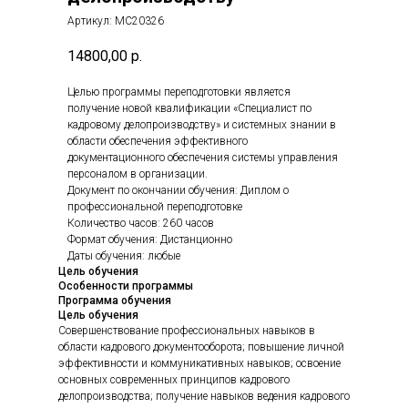
Артикул:
МС20326
14800,00
р.
Целью программы переподготовки является
получение новой квалификации «Специалист по
кадровому делопроизводству» и системных знании в
области обеспечения эффективного
документационного обеспечения системы управления
персоналом в организации.
Документ по окончании обучения: Диплом о
профессиональной переподготовке
Количество часов: 260 часов
Формат обучения: Дистанционно
Даты обучения: любые
Цель обучения
Особенности программы
Программа обучения
Цель обучения
Совершенствование профессиональных навыков в
области кадрового документооборота; повышение личной
эффективности и коммуникативных навыков; освоение
основных современных принципов кадрового
делопроизводства; получение навыков ведения кадрового