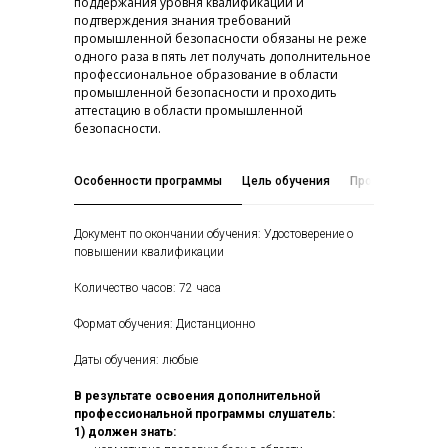
поддержания уровня квалификации и
подтверждения знания требований
промышленной безопасности обязаны не реже
одного раза в пять лет получать дополнительное
профессиональное образование в области
промышленной безопасности и проходить
аттестацию в области промышленной
безопасности.
Особенности программы
Цель обучения
Программа обуч
Документ по окончании обучения: Удостоверение о
повышении квалификации
Количество часов: 72 часа
Формат обучения: Дистанционно
Даты обучения: любые
В результате освоения дополнительной
профессиональной программы слушатель:
1) должен знать: