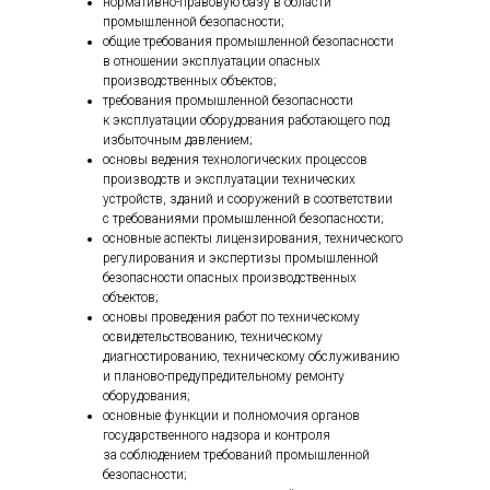
нормативно-правовую базу в области
промышленной безопасности;
общие требования промышленной безопасности
в отношении эксплуатации опасных
производственных объектов;
требования промышленной безопасности
к эксплуатации оборудования работающего под
избыточным давлением;
основы ведения технологических процессов
производств и эксплуатации технических
устройств, зданий и сооружений в соответствии
с требованиями промышленной безопасности;
основные аспекты лицензирования, технического
регулирования и экспертизы промышленной
безопасности опасных производственных
объектов;
основы проведения работ по техническому
освидетельствованию, техническому
диагностированию, техническому обслуживанию
и планово-предупредительному ремонту
оборудования;
основные функции и полномочия органов
государственного надзора и контроля
за соблюдением требований промышленной
безопасности;