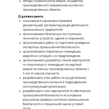
методы снижения риска аварий, инцидентов,
производственного травматизма на опасных
производственных объектах;
2) должен уметь:
пользоваться нормативно-правовой
документацией, регламентирующей деятельность
промышленных предприятий;
организовывать безопасную эксплуатацию
технических устройств, зданий и сооружений;
организовывать работу по подготовке проведения
экспертизы промышленной безопасности;
организовывать оперативную ликвидацию
аварийных ситуаций и их предупреждение;
организовывать разработку планов мероприятий
по локализации и ликвидации последствий
аварий на опасных производственных объектах I,
II или III классов опасности;
разрабатывать план работы по осуществлению
производственного контроля в подразделениях
эксплуатирующей организации;
разрабатывать план мероприятий по обеспечению
промышленной безопасности на основании
результатов проверки состояния промышленной
безопасности и специальной оценки условий
труда;