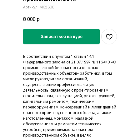
Артикул:
МС23001
8 000
р.
Записаться на курс
В соответствии с пунктом 1 статьи 14.1
Федерального закона от 21.07.1997 № 116-ФЗ «О
промышленной безопасности опасных
производственных объектов» работники, в том
числе руководители организаций,
осуществляющие профессиональную
деятельность, связанную с проектированием,
строительством, эксплуатацией, реконструкцией,
капитальным ремонтом, техническим
перевооружением, консервацией и ликвидацией
опасного производственного объекта, а также
изготовлением, монтажом, наладкой,
обслуживанием и ремонтом технических
устройств, применяемых на опасном
производственном объекте, в целях