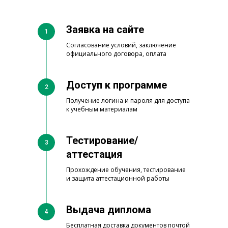
Заявка на сайте
1
Согласование условий, заключение
официального договора, оплата
Доступ к программе
2
Получение ло гина и пароля для доступа
к учебным материалам
Тестирование/
3
аттестация
Прохождение обучения, тестирование
и защита аттестационной работы
Выдача диплома
4
Бесплатная доставка документов почтой