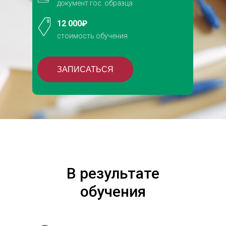
документ гос. образца
12 000₽
стоимость обучения
ЗАПИСАТЬСЯ
В результате
обучения