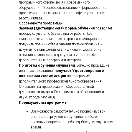
программного обеспечения и современного
оборудования. Усовершенствование и формирование
профессиональных компетенций в сфере управления
работы склада.
Особенности программы
Заочная (дистанционная) форма обучения
позволяет
любому слушателю без отрыва от работы, без
финансовых и временных затрат на командировки
получить полный объем знаний по теме обучения и
документ о повышении квалификации. Достаточно
наличия компьютера с доступом в Интернет, без
дополнительных программ и настроек.
По итогам обучения слушатели
, успешно прошедшие
итоговую аттестацию,
получают Удостоверения о
повышении квалификации
по программе
дополнительного профессионального образования
(Лицензия на право ведения образовательной
деятельности выдана Департаментом образования и
науки города Москвы).
Преимущества программы:
Возможность самостоятельно проверить свои
знания и вернуться к изучению наиболее
сложных вопросов в любое удобное для слушателя
время.