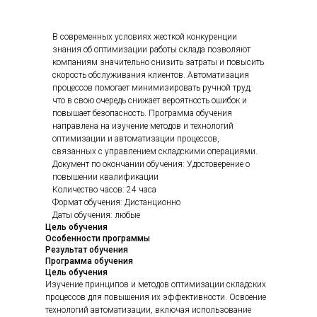
В современных условиях жесткой конкуренции
знания об оптимизации работы склада позволяют
компаниям значительно снизить затраты и повысить
скорость обслуживания клиентов. Автоматизация
процессов помогает минимизировать ручной труд,
что в свою очередь снижает вероятность ошибок и
повышает безопасность. Программа обучения
направлена на изучение методов и технологий
оптимизации и автоматизации процессов,
связанных с управлением складскими операциями.
Документ по окончании обучения: Удостоверение о
повышении квалификации
Количество часов: 24 часа
Формат обучения: Дистанционно
Даты обучения: любые
Цель обучения
Особенности программы
Результат обучения
Программа обучения
Цель обучения
Изучение принципов и методов оптимизации складских
процессов для повышения их эффективности. Освоение
технологий автоматизации, включая использование