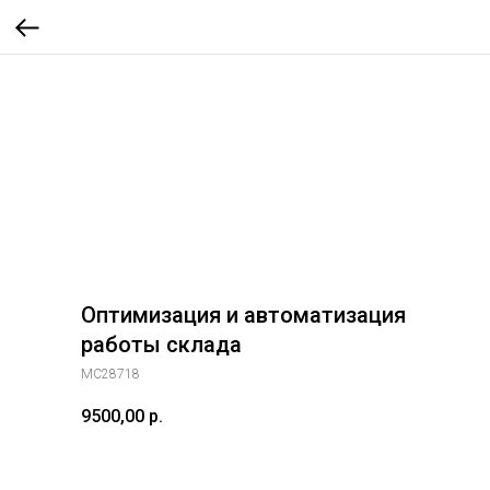
Оптимизация и автоматизация
работы склада
МС28718
9500,00
р.
Записаться на курс