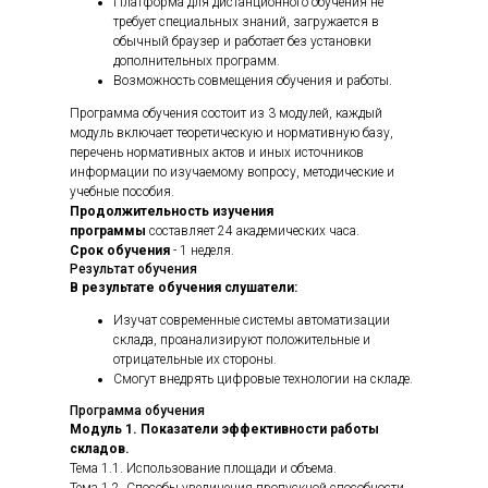
Платформа для дистанционного обучения не
требует специальных знаний, загружается в
обычный браузер и работает без установки
дополнительных программ.
Возможность совмещения обучения и работы.
Программа обучения состоит из 3 модулей, каждый
модуль включает теоретическую и нормативную базу,
перечень нормативных актов и иных источников
информации по изучаемому вопросу, методические и
учебные пособия.
Продолжительность изучения
программы
составляет 24 академических часа.
Cрок обучения
- 1 неделя.
Результат обучения
В результате обучения слушатели:
Изучат современные системы автоматизации
склада, проанализируют положительные и
отрицательные их стороны.
Смогут внедрять цифровые технологии на складе.
Программа обучения
Модуль 1. Показатели эффективности работы
складов.
Тема 1.1. Использование площади и объема.